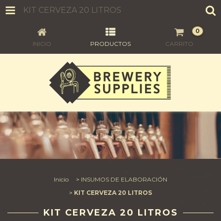
KIT CERVEZA 20 LITROS
0
INICIO
PRODUCTOS
CARRITO
Inicio
>
INSUMOS DE ELABORACIÓN
>
KIT CERVEZA 20 LITROS
KIT CERVEZA 20 LITROS