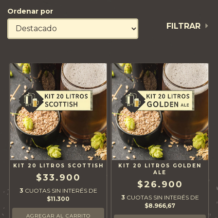
Ordenar por
FILTRAR
KIT 20 LITROS SCOTTISH
KIT 20 LITROS GOLDEN
ALE
$33.900
$26.900
3
CUOTAS SIN INTERÉS DE
3
CUOTAS SIN INTERÉS DE
$11.300
$8.966,67