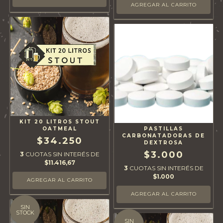
KIT 20 LITROS STOUT
OATMEAL
PASTILLAS
CARBONATADORAS DE
$34.250
DEXTROSA
$3.000
3
CUOTAS SIN INTERÉS DE
$11.416,67
3
CUOTAS SIN INTERÉS DE
$1.000
SIN
STOCK
SIN