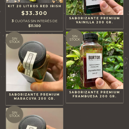
KIT 20 LITROS RED IRISH
$33.300
SABORIZANTE PREMIUM
3
CUOTAS SIN INTERÉS DE
VAINILLA 200 GR.
$11.100
SIN
SIN
STOCK
STOCK
SABORIZANTE PREMIUM
SABORIZANTE PREMIUM
FRAMBUESA 200 GR.
MARACUYA 200 GR.
SIN
STOCK