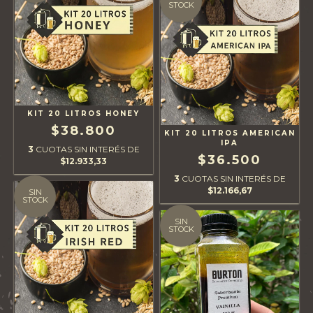
STOCK
KIT 20 LITROS HONEY
$38.800
KIT 20 LITROS AMERICAN
IPA
3
CUOTAS SIN INTERÉS DE
$36.500
$12.933,33
3
CUOTAS SIN INTERÉS DE
$12.166,67
SIN
STOCK
SIN
STOCK