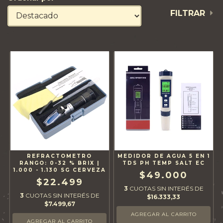
FILTRAR
REFRACTOMETRO
MEDIDOR DE AGUA 5 EN 1
RANGO: 0-32 % BRIX |
TDS PH TEMP SALT EC
1.000 - 1.130 SG CERVEZA
$49.000
$22.499
3
CUOTAS SIN INTERÉS DE
3
CUOTAS SIN INTERÉS DE
$16.333,33
$7.499,67