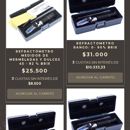
REFRACTOMETRO
RANGO: 0- 90% BRIX
REFRACTÓMETRO
$31.000
MEDIDOR DE
MERMELADAS Y DULCES
3
CUOTAS SIN INTERÉS DE
45 - 82 % BRIX
$10.333,33
$25.500
3
CUOTAS SIN INTERÉS DE
$8.500