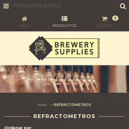
REFRACTOMETROS
0
INICIO
PRODUCTOS
CARRITO
Inicio
>
REFRACTOMETROS
REFRACTOMETROS
Ordenar por