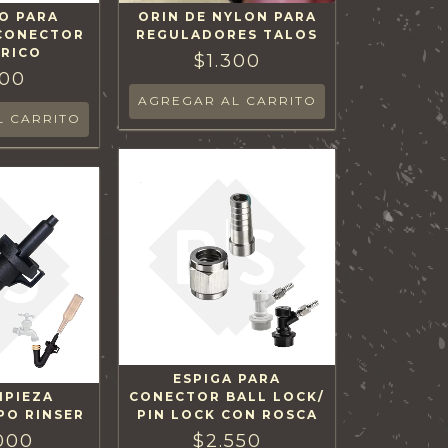
O PARA
ORIN DE NYLON PARA
 CONECTOR
REGULADORES TALOS
ÉRICO
$1.300
500
ESPIGA PARA
MPIEZA
CONECTOR BALL LOCK/
PO RINSER
PIN LOCK CON ROSCA
000
$2.550