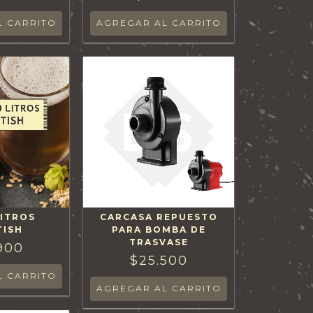
LITROS
CARCASA REPUESTO
TISH
PARA BOMBA DE
TRASVASE
900
$25.500