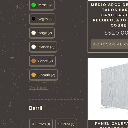
Verde (6)
MEDIO ARCO D
TALOS PAR
CANILLAS 
Negro (5)
RECIRCULADO
COBRE
$520.0
Beige (2)
Blanco (2)
Cobre (2)
Dorado (2)
Ver todos
Barril
PANEL CALEF
10 Litros (1)
5 Litros (1)