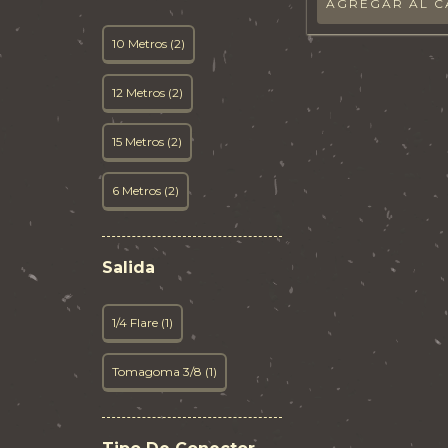
AGREGAR AL C
10 Metros (2)
12 Metros (2)
15 Metros (2)
6 Metros (2)
Salida
1/4 Flare (1)
Tomagoma 3/8 (1)