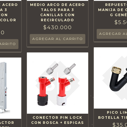
E ACERO
MEDIO ARCO DE ACERO
REPUEST
A 3
TALOS PARA 3
MANIJA DE
CON
CANILLAS CON
G GEN
 COLOR
RECIRCULADO
$5.
$430.000
00
PICO LI
CONECTOR PIN LOCK
BOTELLA TI
ACTOR
CON ROSCA + ESPIGAS
$35.