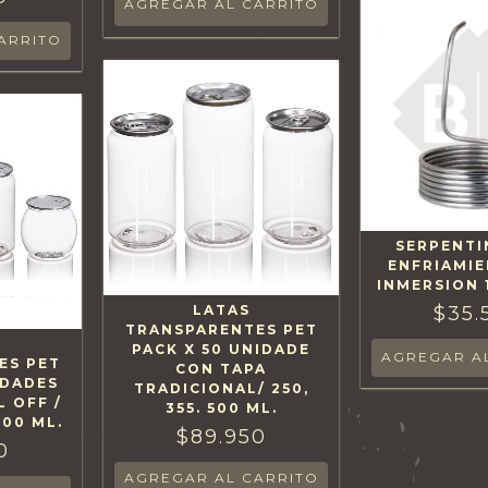
AGREGAR AL CARRITO
SERPENTI
ENFRIAMI
INMERSION 
LATAS
$35.
TRANSPARENTES PET
PACK X 50 UNIDADE
ES PET
CON TAPA
IDADES
TRADICIONAL/ 250,
L OFF /
355. 500 ML.
 500 ML.
$89.950
0
AGREGAR AL CARRITO