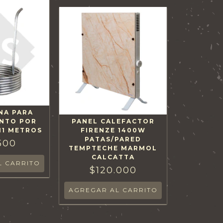
NA PARA
ENTO POR
PANEL CALEFACTOR
11 METROS
FIRENZE 1400W
PATAS/PARED
500
TEMPTECHE MARMOL
CALCATTA
$120.000