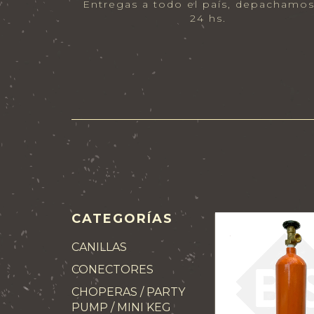
Entregas a todo el país, depachamo
24 hs.
CATEGORÍAS
CANILLAS
CONECTORES
CHOPERAS / PARTY
PUMP / MINI KEG