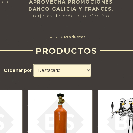
APROVECHA PROMOCIONES
s en
BANCO GALICIA Y FRANCES.
Tarjetas de crédito o efectivo
Inicio
>
Productos
PRODUCTOS
Ordenar por