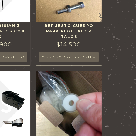
RISIAN 3
REPUESTO CUERPO
TALOS CON
PARA REGULADOR
D
TALOS
.900
$14.500