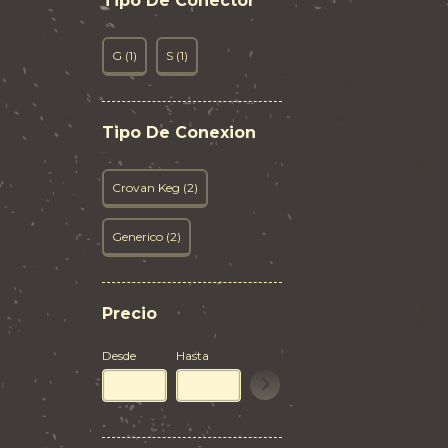
Tipo De Conector
G (1)
S (1)
Tipo De Conexion
Crovan Keg (2)
Generico (2)
Precio
Desde
Hasta