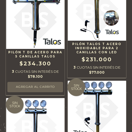
PILÓN TALOS T ACERO
INOXIDABLE PARA 2
PILÓN T DE ACERO PARA
CANILLAS CON LED
5 CANILLAS TALOS
$231.000
$234.300
3
CUOTAS SIN INTERÉS DE
3
CUOTAS SIN INTERÉS DE
$77.000
$78.100
SIN
STOCK
SIN
STOCK