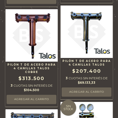
PILÓN T DE ACERO PARA
PILÓN T DE ACERO PARA
4 CANILLAS TALOS
4 CANILLAS TALOS
$207.400
COBRE
$313.500
3
CUOTAS SIN INTERÉS DE
$69.133,33
3
CUOTAS SIN INTERÉS DE
$104.500
SIN
STOCK