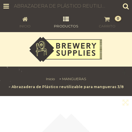
ABRAZADERA DE PLÁSTICO REUTILIZABLE PARA MANGUERAS 3/8
0
INICIO
PRODUCTOS
CARRITO
Inicio
>
MANGUERAS
>
Abrazadera de Plástico reutilizable para mangueras 3/8