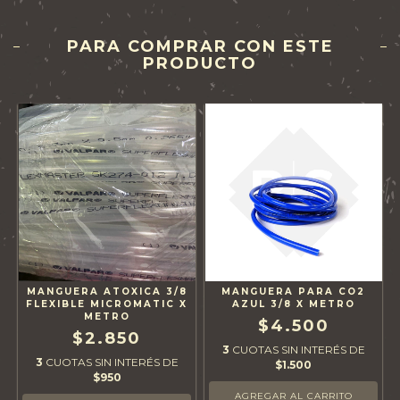
PARA COMPRAR CON ESTE
PRODUCTO
MANGUERA ATOXICA 3/8
MANGUERA PARA CO2
FLEXIBLE MICROMATIC X
AZUL 3/8 X METRO
METRO
$4.500
$2.850
3
CUOTAS SIN INTERÉS DE
3
CUOTAS SIN INTERÉS DE
$1.500
$950