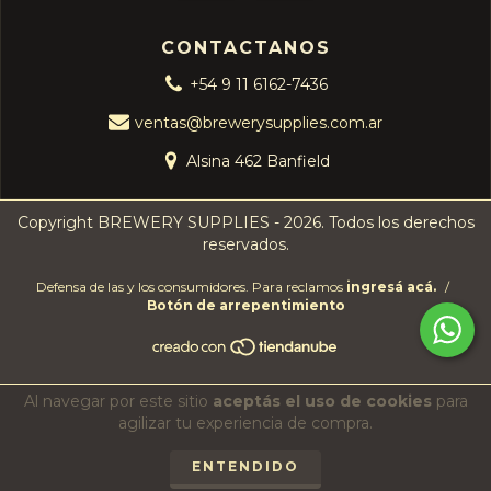
CONTACTANOS
+54 9 11 6162-7436
ventas@brewerysupplies.com.ar
Alsina 462 Banfield
Copyright BREWERY SUPPLIES - 2026. Todos los derechos
reservados.
Defensa de las y los consumidores. Para reclamos
ingresá acá.
/
Botón de arrepentimiento
Al navegar por este sitio
aceptás el uso de cookies
para
agilizar tu experiencia de compra.
ENTENDIDO