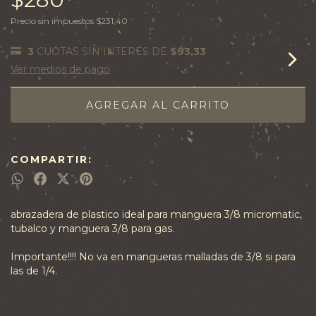
Precio sin impuestos
$231,40
3
CUOTAS SIN INTERÉS DE
$93,33
Ver medios de pago
COMPARTIR:
abrazadera de plastico ideal para manguera 3/8 micromatic,
tubalco y manguera 3/8 para gas.
Importante!!!! No va en mangueras malladas de 3/8 si para
las de 1/4.