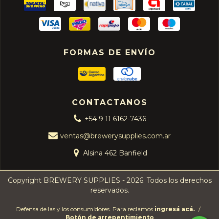
FORMAS DE ENVÍO
CONTACTANOS
+54 9 11 6162-7436
ventas@brewerysupplies.com.ar
Alsina 462 Banfield
Copyright BREWERY SUPPLIES - 2026. Todos los derechos
reservados.
Defensa de las y los consumidores. Para reclamos
ingresá acá.
/
Botón de arrepentimiento