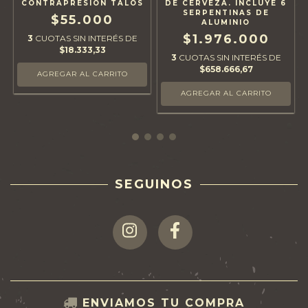
CONTRAPRESION TALOS
DE CERVEZA. INCLUYE 6
SERPENTINAS DE
$55.000
ALUMINIO
$1.976.000
3
CUOTAS SIN INTERÉS DE
$18.333,33
3
CUOTAS SIN INTERÉS DE
$658.666,67
SEGUINOS
ENVIAMOS TU COMPRA