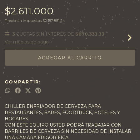
$2.611.000
Precio sin impuestos
$2.157.851,24
3
CUOTAS SIN INTERÉS DE
$870.333,33
Ver medios de pago
COMPARTIR:
CHILLER ENFRIADOR DE CERVEZA PARA
RESTAURANTES, BARES, FOODTRUCK, HOTELES Y
HOGARES.
CON ESTE EQUIPO USTED PODRÁ TRABAJAR CON
BARRILES DE CERVEZA SIN NECESIDAD DE INSTALAR
UNA CÁMARA FRIGORÍFICA.