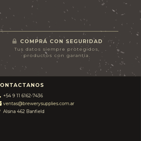
COMPRÁ CON SEGURIDAD
Tus datos siempre protegidos,
productos con garantía.
CONTACTANOS
+54 9 11 6162-7436
ventas@brewerysupplies.com.ar
Alsina 462 Banfield