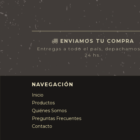
ENVIAMOS TU COMPRA
Entregas a todo el país, depachamo
24 hs.
NAVEGACIÓN
Inicio
Productos
Quiénes Somos
Preguntas Frecuentes
Contacto