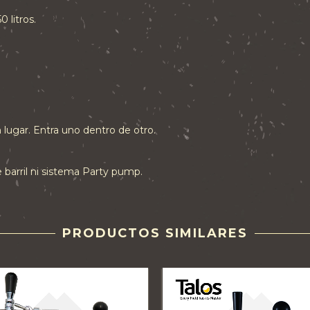
 litros.
n lugar. Entra uno dentro de otro.
e barril ni sistema Party pump.
PRODUCTOS SIMILARES