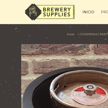
INICIO
PR
Inicio
>
CHOPERAS / PARTY