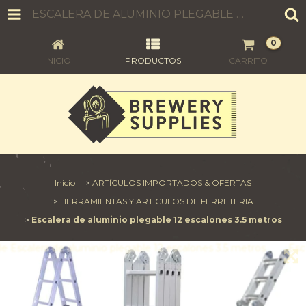
ESCALERA DE ALUMINIO PLEGABLE 12 ESCALONES 3.5 METROS
0
INICIO
PRODUCTOS
CARRITO
Inicio
>
ARTÍCULOS IMPORTADOS & OFERTAS
>
HERRAMIENTAS Y ARTICULOS DE FERRETERIA
>
Escalera de aluminio plegable 12 escalones 3.5 metros