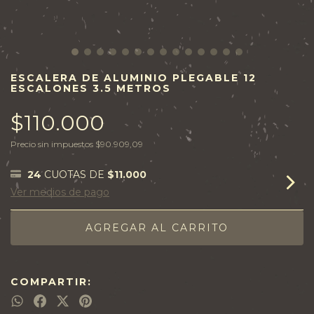
ESCALERA DE ALUMINIO PLEGABLE 12
ESCALONES 3.5 METROS
$110.000
Precio sin impuestos
$90.909,09
24
CUOTAS DE
$11.000
Ver medios de pago
COMPARTIR: