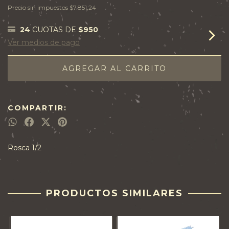
Precio sin impuestos
$7.851,24
24
CUOTAS DE
$950
Ver medios de pago
COMPARTIR:
Rosca 1/2
PRODUCTOS SIMILARES