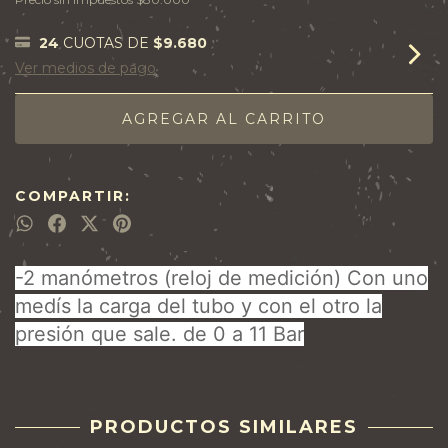
24
CUOTAS DE
$9.680
Ver medios de pago
COMPARTIR:
-2 manómetros (reloj de medición) Con uno
medís la carga del tubo y con el otro la
presión que sale. de 0 a 11 Bar
PRODUCTOS SIMILARES