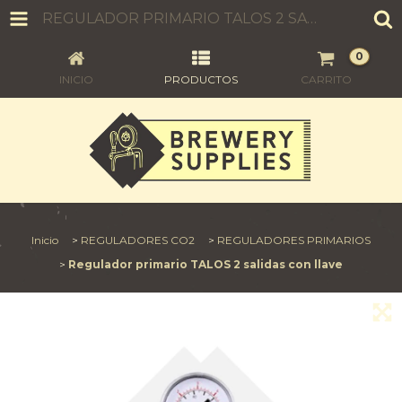
REGULADOR PRIMARIO TALOS 2 SALIDAS CON LLAVE
0
INICIO
PRODUCTOS
CARRITO
Inicio
>
REGULADORES CO2
>
REGULADORES PRIMARIOS
>
Regulador primario TALOS 2 salidas con llave