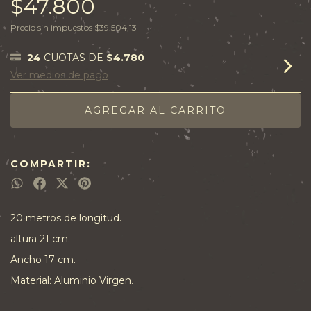
$47.800
Precio sin impuestos
$39.504,13
24
CUOTAS DE
$4.780
Ver medios de pago
COMPARTIR:
20 metros de longitud.
altura 21 cm.
Ancho 17 cm.
Material: Aluminio Virgen.