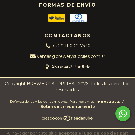
FORMAS DE ENVÍO
CONTACTANOS
+54 9 11 6162-7436
ventas@brewerysupplies.com.ar
Alsina 462 Banfield
Copyright BREWERY SUPPLIES - 2026. Todos los derechos
reservados.
Defensa de las y los consumidores. Para reclamos
ingresá acá.
/
Botón de arrepentimiento
Al navegar por este sitio
aceptás el uso de cookies
para