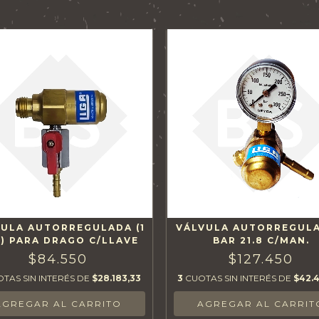
ULA AUTORREGULADA (1
VÁLVULA AUTORREGULA
) PARA DRAGO C/LLAVE
BAR 21.8 C/MAN.
$84.550
$127.450
TAS SIN INTERÉS DE
$28.183,33
3
CUOTAS SIN INTERÉS DE
$42.4