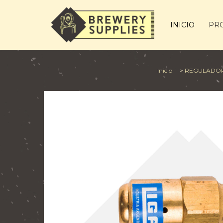
INICIO
PR
Inicio
>
REGULADOR